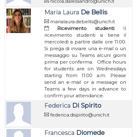
nicola.dalessandro@unich.it
Maria Laura
De Bellis
marialaura.debellis@unich.it
Ricevimento studenti:
Il
ricevimento studenti si tiene il
mercoledì a partire dalle ore 11:00.
Si prega di inviare una e-mail o un
messaggio su Teams alcuni giorni
prima per conferma. Office hours
for students are on Wednesdays
starting from 11:00 a.m. Please
send an e-mail or a message on
Teams a few days in advance to
confirm your attendance.
Federica
Di Spirito
federica.dispirito@unich.it
Francesca
Diomede