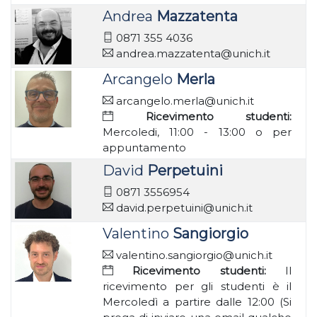
Andrea
Mazzatenta
0871 355 4036
andrea.mazzatenta@unich.it
Arcangelo
Merla
arcangelo.merla@unich.it
Ricevimento studenti:
Mercoledi, 11:00 - 13:00 o per
appuntamento
David
Perpetuini
0871 3556954
david.perpetuini@unich.it
Valentino
Sangiorgio
valentino.sangiorgio@unich.it
Ricevimento studenti:
Il
ricevimento per gli studenti è il
Mercoledì a partire dalle 12:00 (Si