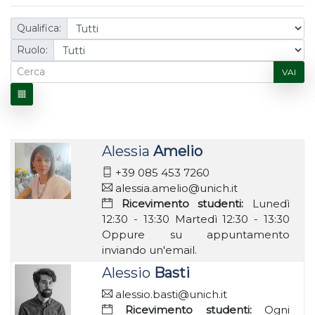
Qualifica:
Ruolo:
VAI
Alessia
Amelio
+39 085 453 7260
alessia.amelio@unich.it
Ricevimento studenti:
Lunedì
12:30 - 13:30 Martedì 12:30 - 13:30
Oppure su appuntamento
inviando un'email.
Alessio
Basti
alessio.basti@unich.it
Ricevimento studenti:
Ogni