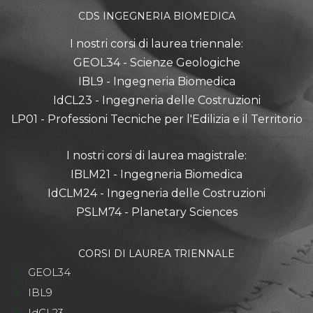
CDS INGEGNERIA BIOMEDICA
I nostri corsi di laurea triennale:
GEOL34 - Scienze Geologiche
IBL9 - Ingegneria Biomedica
IdCL23 - Ingegneria delle Costruzioni
LP01 - Professioni Tecniche per l'Edilizia e il Territorio
I nostri corsi di laurea magistrale:
IBLM21 - Ingegneria Biomedica
IdCLM24 - Ingegneria delle Costruzioni
PSLM74 - Planetary Sciences
CORSI DI LAUREA TRIENNALE
GEOL34
IBL9
IdCL23