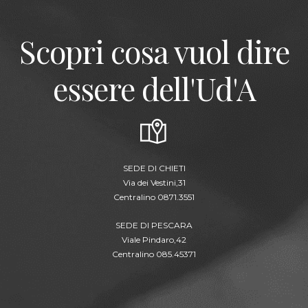
Scopri cosa vuol dire
essere dell'Ud'A
SEDE DI CHIETI
Via dei Vestini,31
Centralino 0871.3551
SEDE DI PESCARA
Viale Pindaro,42
Centralino 085.45371