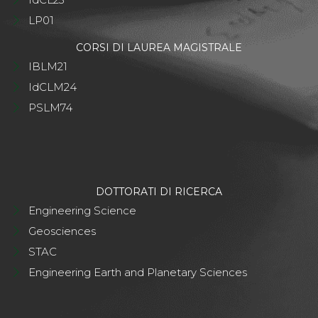
LP01
CORSI DI LAUREA MAGISTRALE
IBLM21
IdCLM24
PSLM74
DOTTORATI DI RICERCA
Engineering Science
Geosciences
STAC
Engineering Earth and Planetary Sciences