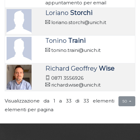
appuntamento per email
Loriano
Storchi
loriano.storchi@unich.it
Tonino
Traini
tonino.traini@unich.it
Richard Geoffrey
Wise
0871 3556926
richard.wise@unich.it
Visualizzazione da 1 a 33 di 33 elementi
50
elementi per pagina