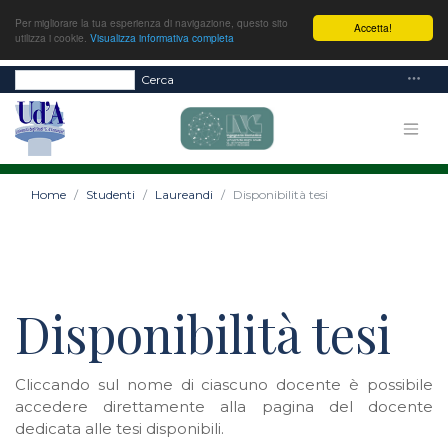
Per migliorare la tua esperienza di navigazione, questo sito
Accetta!
utilizza i cookie.
Visualizza informativa completa
Cerca
Home
Studenti
Laureandi
Disponibilità tesi
Disponibilità tesi
Cliccando sul nome di ciascuno docente è possibile
accedere direttamente alla pagina del docente
dedicata alle tesi disponibili.