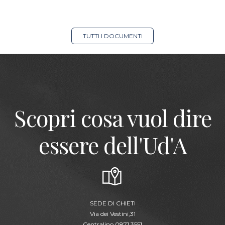
TUTTI I DOCUMENTI
Scopri cosa vuol dire
essere dell'Ud'A
SEDE DI CHIETI
Via dei Vestini,31
Centralino 0871.3551