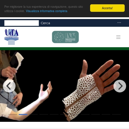
Per migliorare la tua esperienza di navigazione, questo sito
Accetta!
utilizza i cookie.
Visualizza informativa completa
Cerca