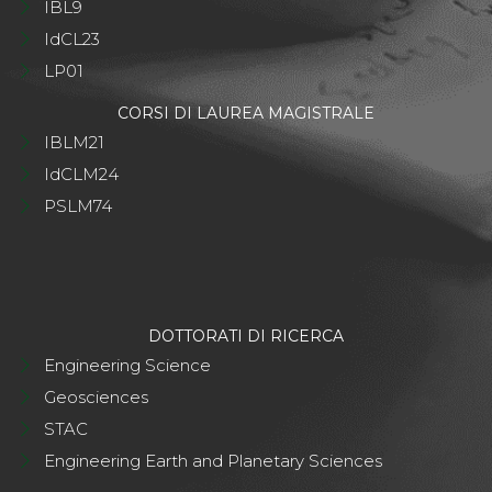
IBL9
IdCL23
LP01
CORSI DI LAUREA MAGISTRALE
IBLM21
IdCLM24
PSLM74
DOTTORATI DI RICERCA
Engineering Science
Geosciences
STAC
Engineering Earth and Planetary Sciences