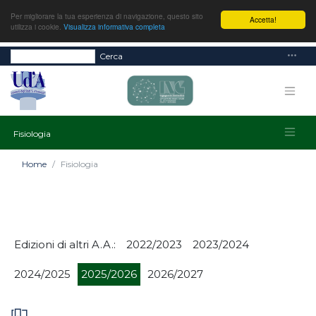
Per migliorare la tua esperienza di navigazione, questo sito
Accetta!
utilizza i cookie.
Visualizza informativa completa
Cerca
Fisiologia
Home
Fisiologia
Edizioni di altri A.A.:
2022/2023
2023/2024
2024/2025
2025/2026
2026/2027