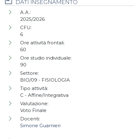
DATI INSEGNAMENTO
A.A.:
2025/2026
CFU:
6
Ore attività frontali:
60
Ore studio individuale:
90
Settore:
BIO/09 - FISIOLOGIA
Tipo attività:
C - Affine/Integrativa
Valutazione:
Voto Finale
Docenti:
Simone Guarnieri