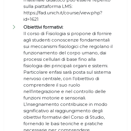
sulla piattaforma LMS:
https://fad.unich.it/course/view.php?
id=1621
Obiettivi formativi:
Il corso di Fisiologia si propone di fornire
agli studenti conoscenze fondamentali
sui meccanismi fisiologici che regolano il
funzionamento del corpo umano, dai
processi cellulari di base fino alla
fisiologia dei principali organi e sistemi.
Particolare enfasi sarà posta sul sistema
nervoso centrale, con l’obiettivo di
comprendere il suo ruolo
nell’integrazione e nel controllo delle
funzioni motorie e sensoriali.
L’insegnamento contribuisce in modo
significativo al raggiungimento degli
obiettivi formativi del Corso di Studio,
fornendo le basi teoriche e pratiche
necessarie per: comprendere