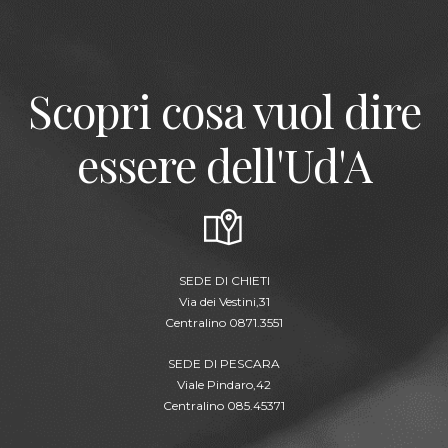
Scopri cosa vuol dire
essere dell'Ud'A
SEDE DI CHIETI
Via dei Vestini,31
Centralino 0871.3551
SEDE DI PESCARA
Viale Pindaro,42
Centralino 085.45371