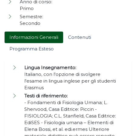
Anno di corso:
Primo
Semestre:
Secondo
Informazioni Generali
Contenuti
Programma Esteso
Lingua Insegnamento:
Italiano, con l'opzione di svolgere
l'esame in lingua inglese per gli studenti
Erasmus
Testi di riferimento:
- Fondamenti di Fisiologia Umana; L.
Shervood, Casa Editrice: Piccin -
FISIOLOGIA; C.L. Stanfield, Casa Editrice:
EdiSES - Fisiologia umana – Elementi di
Elena Bossi, et al. edi.ermes Ulteriore
materiale didattico può essere reperito