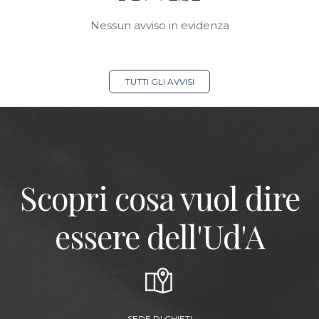
Nessun avviso in evidenza
TUTTI GLI AVVISI
Scopri cosa vuol dire
essere dell'Ud'A
SEDE DI CHIETI