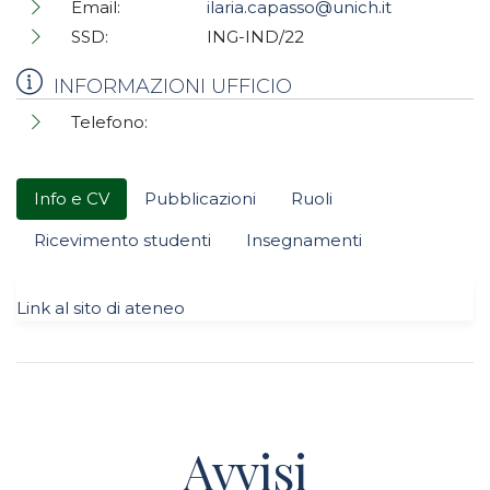
Email:
ilaria.capasso@unich.it
SSD:
ING-IND/22
INFORMAZIONI UFFICIO
Telefono:
Info e CV
Pubblicazioni
Ruoli
Ricevimento studenti
Insegnamenti
Link al sito di ateneo
Avvisi