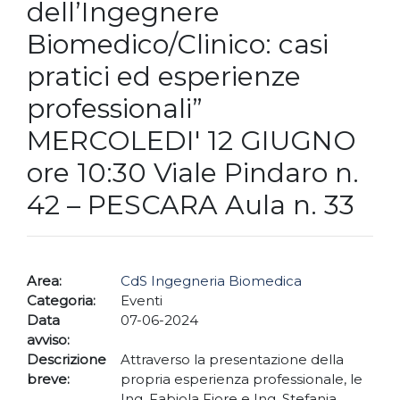
dell’Ingegnere
Biomedico/Clinico: casi
pratici ed esperienze
professionali”
MERCOLEDI' 12 GIUGNO
ore 10:30 Viale Pindaro n.
42 – PESCARA Aula n. 33
Area:
CdS Ingegneria Biomedica
Categoria:
Eventi
Data
07-06-2024
avviso:
Descrizione
Attraverso la presentazione della
breve:
propria esperienza professionale, le
Ing. Fabiola Fiore e Ing. Stefania