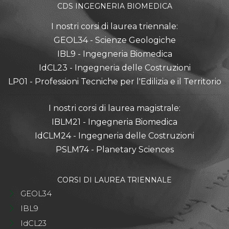
CDS INGEGNERIA BIOMEDICA
I nostri corsi di laurea triennale:
GEOL34 - Scienze Geologiche
IBL9 - Ingegneria Biomedica
IdCL23 - Ingegneria delle Costruzioni
LP01 - Professioni Tecniche per l'Edilizia e il Territorio
I nostri corsi di laurea magistrale:
IBLM21 - Ingegneria Biomedica
IdCLM24 - Ingegneria delle Costruzioni
PSLM74 - Planetary Sciences
CORSI DI LAUREA TRIENNALE
GEOL34
IBL9
IdCL23