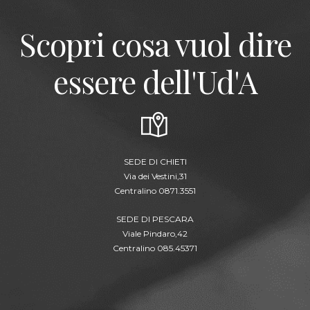
Scopri cosa vuol dire
essere dell'Ud'A
SEDE DI CHIETI
Via dei Vestini,31
Centralino 0871.3551
SEDE DI PESCARA
Viale Pindaro,42
Centralino 085.45371