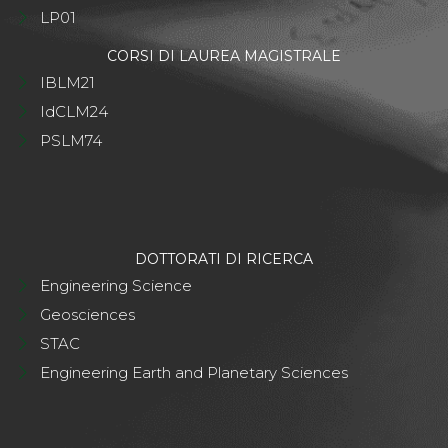
LP01
CORSI DI LAUREA MAGISTRALE
IBLM21
IdCLM24
PSLM74
DOTTORATI DI RICERCA
Engineering Science
Geosciences
STAC
Engineering Earth and Planetary Sciences