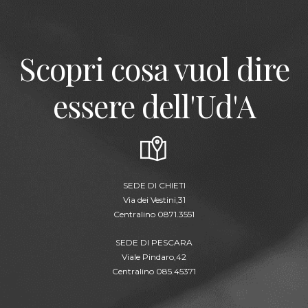
Scopri cosa vuol dire
essere dell'Ud'A
SEDE DI CHIETI
Via dei Vestini,31
Centralino 0871.3551
SEDE DI PESCARA
Viale Pindaro,42
Centralino 085.45371