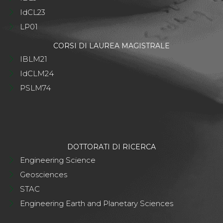
IdCL23
LP01
CORSI DI LAUREA MAGISTRALE
IBLM21
IdCLM24
PSLM74
DOTTORATI DI RICERCA
Engineering Science
Geosciences
STAC
Engineering Earth and Planetary Sciences